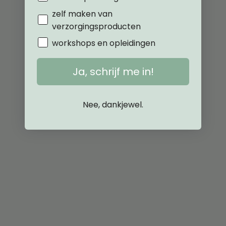
zelf maken van
verzorgingsproducten
workshops en opleidingen
Ja, schrijf me in!
Nee, dankjewel.