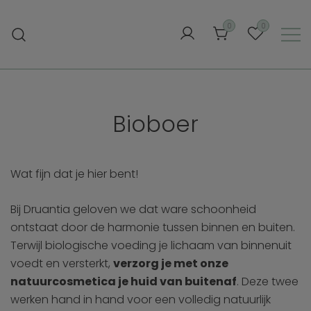
Ga
naar
0
0
de
inhoud
Bioboer
Wat fijn dat je hier bent!
Bij Druantia geloven we dat ware schoonheid
ontstaat door de harmonie tussen binnen en buiten.
Terwijl biologische voeding je lichaam van binnenuit
voedt en versterkt,
verzorg je met onze
natuurcosmetica je huid van buitenaf
. Deze twee
werken hand in hand voor een volledig natuurlijk