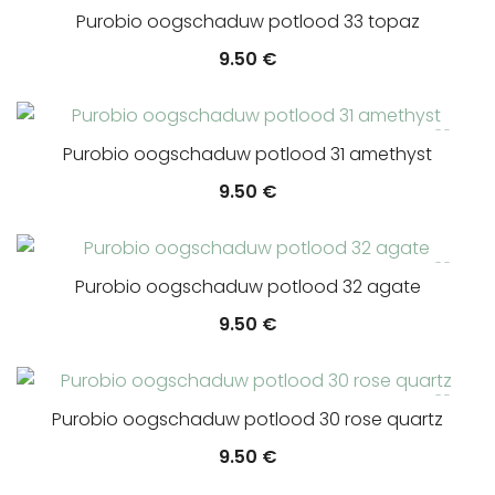
Purobio oogschaduw potlood 33 topaz
9.50
€
Purobio oogschaduw potlood 31 amethyst
9.50
€
Purobio oogschaduw potlood 32 agate
9.50
€
Purobio oogschaduw potlood 30 rose quartz
9.50
€