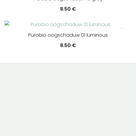
8.50
€
Purobio oogschaduw 01 luminous
8.50
€