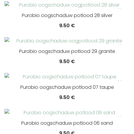
Purobio oogschaduw potlood 28 silver
9.50
€
Purobio oogschaduw potlood 29 granite
9.50
€
Purobio oogschaduw potlood 07 taupe
9.50
€
Purobio oogschaduw potlood 06 sand
9.50
€