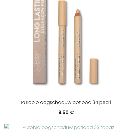
Purobio oogschaduw potlood 34 pearl
9.50
€