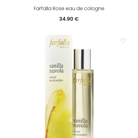
Farfalla Rose eau de cologne
34.90
€