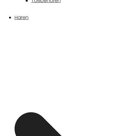
Toebehoren
Haren