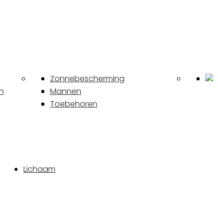
Zonnebescherming
n
Mannen
Toebehoren
Lichaam