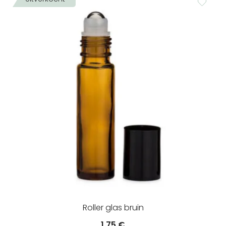
Roller glas bruin
1.75
€