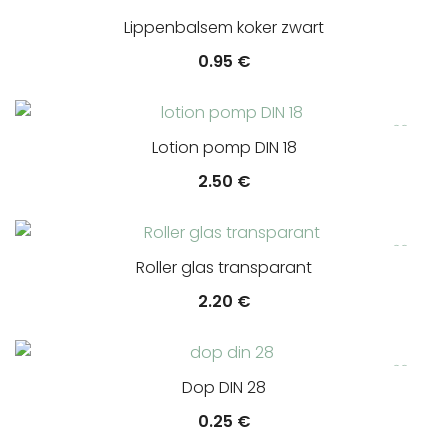
Lippenbalsem koker zwart
0.95
€
Lotion pomp DIN 18
2.50
€
Roller glas transparant
2.20
€
Dop DIN 28
0.25
€