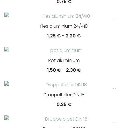
0.75
€
Fles aluminium 24/410
Prijsklasse:
1.25
€
-
2.20
€
1.25 €
tot
2.20 €
Pot aluminium
Prijsklasse:
1.50
€
-
2.30
€
1.50 €
tot
2.30 €
Druppelteller DIN 18
0.25
€