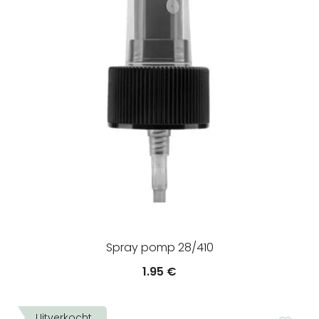
Spray pomp 28/410
1.95
€
Uitverkocht