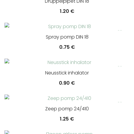
Druppelpipet DIN 18
1.20
€
Spray pomp DIN 18
0.75
€
Neusstick inhalator
0.90
€
Zeep pomp 24/410
1.25
€