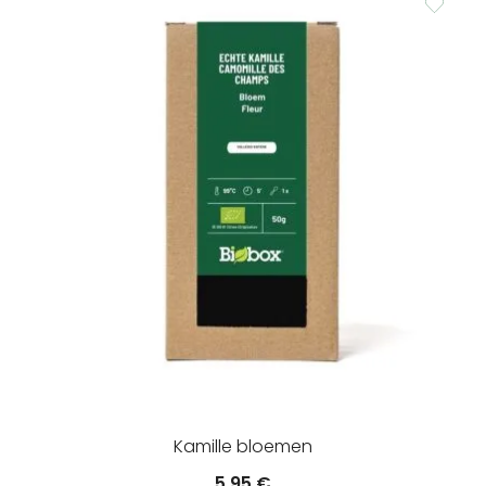
Kamille bloemen
5.95
€