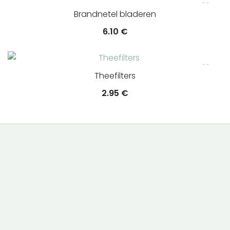
Brandnetel bladeren
6.10
€
Theefilters
2.95
€