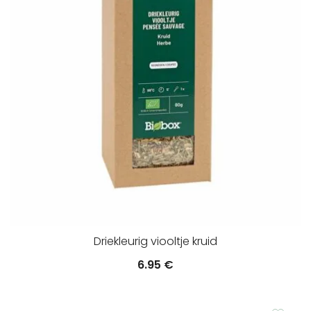
Driekleurig viooltje kruid
6.95
€