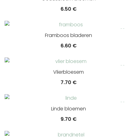
6.50
€
Framboos bladeren
6.60
€
Vlierbloesem
7.70
€
Linde bloemen
9.70
€