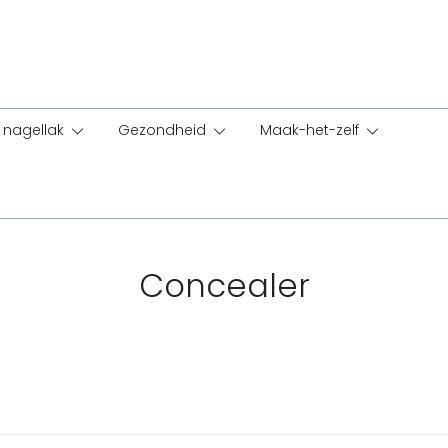
nagellak
Gezondheid
Maak-het-zelf
Concealer