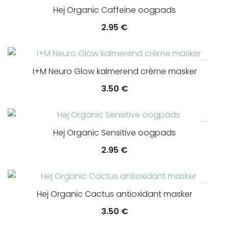
Hej Organic Caffeine oogpads
2.95
€
I+M Neuro Glow kalmerend crème masker
3.50
€
Hej Organic Sensitive oogpads
2.95
€
Hej Organic Cactus antioxidant masker
3.50
€