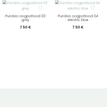
Purobio oogpotlood 03
Purobio oogpotlood 04
grey
electric blue
7.50
€
7.50
€