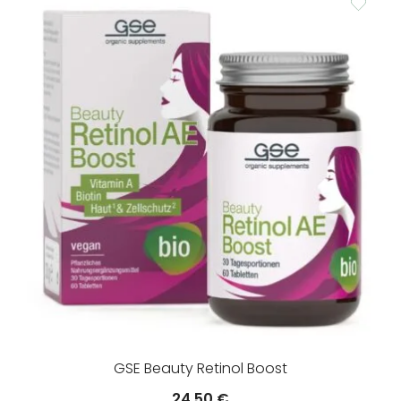
GSE Beauty Retinol Boost
24.50
€