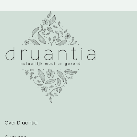
Over Druantia