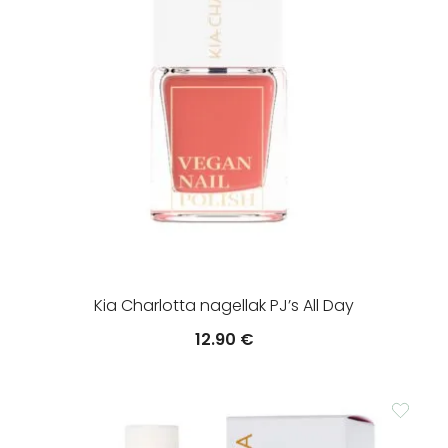
Kia Charlotta nagellak PJ’s All Day
12.90
€