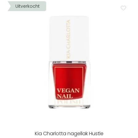
Uitverkocht
Kia Charlotta nagellak Hustle