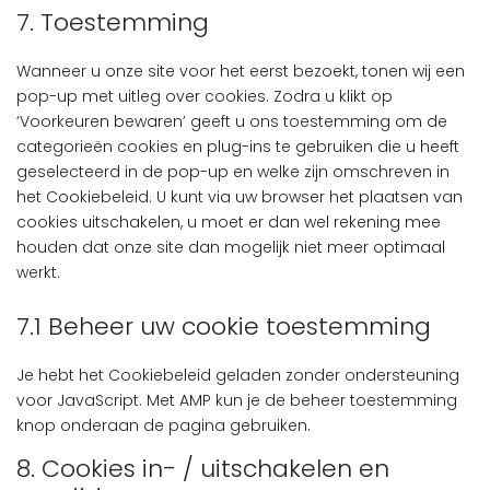
recaptcha
to
7. Toestemming
google-
service
maps
diversen
Wanneer u onze site voor het eerst bezoekt, tonen wij een
pop-up met uitleg over cookies. Zodra u klikt op
‘Voorkeuren bewaren’ geeft u ons toestemming om de
categorieën cookies en plug-ins te gebruiken die u heeft
geselecteerd in de pop-up en welke zijn omschreven in
het Cookiebeleid. U kunt via uw browser het plaatsen van
cookies uitschakelen, u moet er dan wel rekening mee
houden dat onze site dan mogelijk niet meer optimaal
werkt.
7.1 Beheer uw cookie toestemming
Je hebt het Cookiebeleid geladen zonder ondersteuning
voor JavaScript. Met AMP kun je de beheer toestemming
knop onderaan de pagina gebruiken.
8. Cookies in- / uitschakelen en