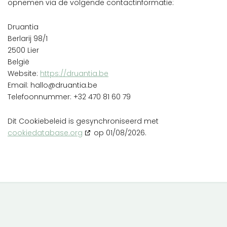
opnemen via de volgende contactinformatie:
Druantia
Berlarij 98/1
2500 Lier
België
Website:
https://druantia.be
Email:
hallo@
druantia.be
Telefoonnummer: +32 470 81 60 79
Dit Cookiebeleid is gesynchroniseerd met
cookiedatabase.org
op 01/08/2026.