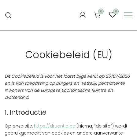
Ga
naar
0
0
de
inhoud
Cookiebeleid (EU)
Dit Cookiebeleid is voor het laatst bijgewerkt op 25/07/2026
en is van toepassing op burgers en wettelijk permanente
inwoners van de Europese Economische Ruimte en
Zwitserland.
1. Introductie
Op onze site,
https://druantia.be
(hierna: “de site”) wordt
gebruikgemaakt van cookies en andere aanverwante