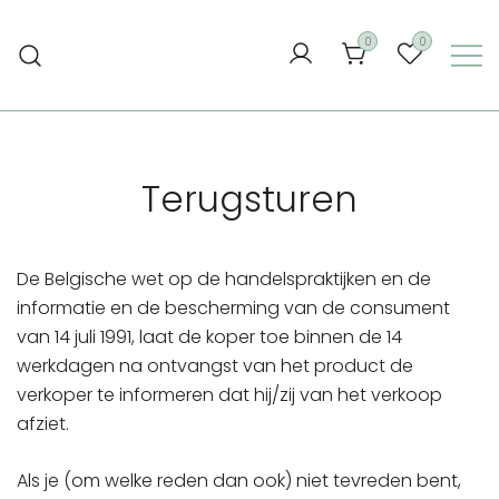
Ga
naar
0
0
de
inhoud
Terugsturen
De Belgische wet op de handelspraktijken en de
informatie en de bescherming van de consument
van 14 juli 1991, laat de koper toe binnen de 14
werkdagen na ontvangst van het product de
verkoper te informeren dat hij/zij van het verkoop
afziet.
Als je (om welke reden dan ook) niet tevreden bent,