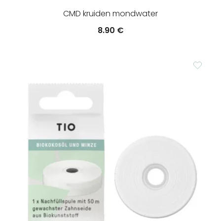
CMD kruiden mondwater
8.90
€