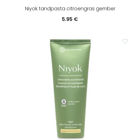
Niyok tandpasta citroengras gember
5.95
€