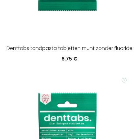
Denttabs tandpasta tabletten munt zonder fluoride
6.75
€