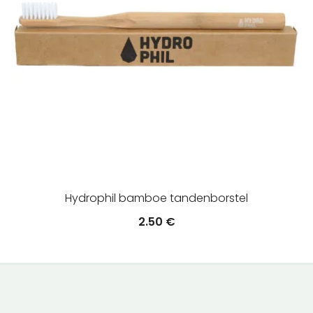
Hydrophil bamboe tandenborstel
2.50
€