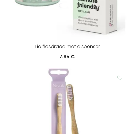
Tio flosdraad met dispenser
7.95
€