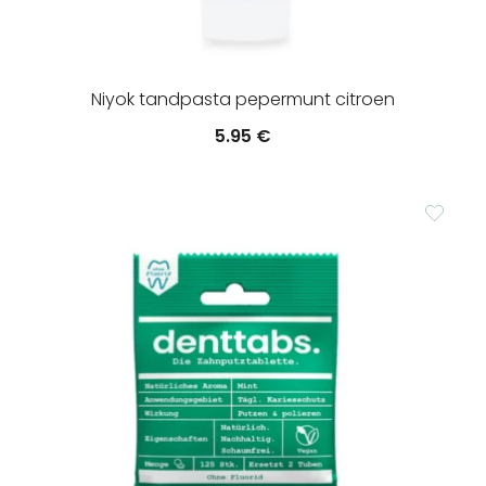
Niyok tandpasta pepermunt citroen
5.95
€