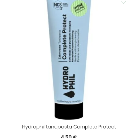
Hydrophil tandpasta Complete Protect
4.50
€