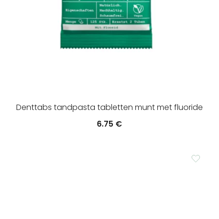
Denttabs tandpasta tabletten munt met fluoride
6.75
€