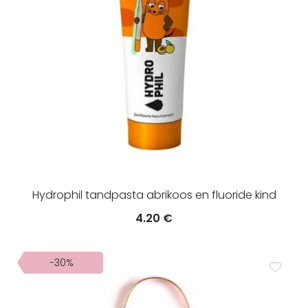
Hydrophil tandpasta abrikoos en fluoride kind
4.20
€
-30%