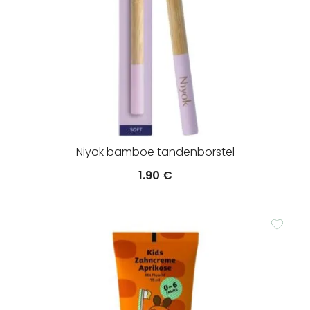
Niyok bamboe tandenborstel
1.90
€