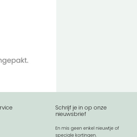
rvice
Schrijf je in op onze
nieuwsbrief
En mis geen enkel nieuwtje of
speciale kortingen.