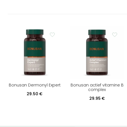
Bonusan Dermonyl Expert
Bonusan actief vitamine B
complex
29.50
€
29.95
€