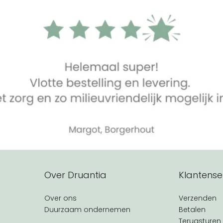
Over Druantia
Klantense
Over ons
Verzenden
Duurzaam ondernemen
Betalen
Terugsturen