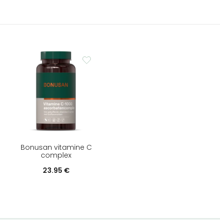
Bonusan vitamine C
complex
23.95
€