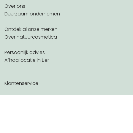
Over ons
Duurzaam ondernemen
Ontdek al onze merken
Over natuurcosmetica
Persoonlijk advies
Afhaallocatie in Lier
Klantenservice
Verzenden
Betalen
Terugsturen
Mijn account