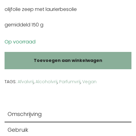
olijfolie zeep met laurierbesolie
gemiddeld 150 g
Op voorraad
Toevoegen aan winkelwagen
TAGS:
Afvalvrij
,
Alcoholvrij
,
Parfumvrij
,
Vegan
Omschrijving
Gebruik