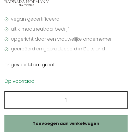
vegan gecertificeerd
uit klimaatneutraal bedrijf
opgericht door een vrouwelijke ondernemer
gecreëerd en geproduceerd in Duitsland
ongeveer 14 cm groot
Op voorraad
Barbara
Hofmann
bamboe
oogschaduw
Toevoegen aan winkelwagen
penseel