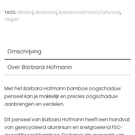
aantal
TAGS:
Afvalvrij
,
Alcoholvrij
,
Barbara Hofmann
,
Parfumvrij
,
Vegan
Omschrijving
Over Barbara Hofmann
Met het Barbara Hofmann bamboe oogschaduw
penseel kan je makkelijk en precies oogschaduw
aanbrengen en verdelen.
Dit penseel van Barbara Hofmann heeft een handvat
van gerecycleerd aluminium en snelgroeiend FSC-