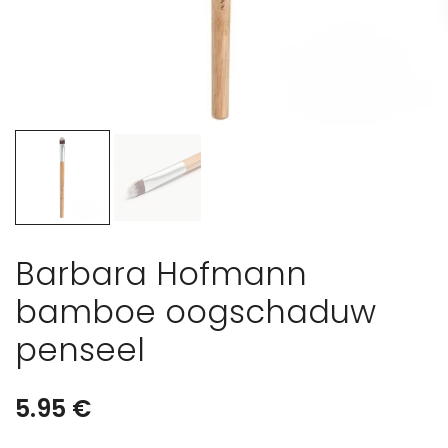
Barbara Hofmann
bamboe oogschaduw
penseel
5.95
€