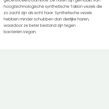
gecertificeerd bamboe. De haren zijn gemaakt van
hoogtechnologische synthetische Taklon vezels die
zo zacht zijn als echt haar. Synthetische vezels
hebben minder schubben dan dierlijke haren,
waardoor ze beter bestand zijn tegen
bacteriën.Vegan.