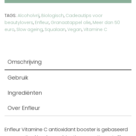
aantal
TAGS:
Alcoholvrij
,
Biologisch
,
Cadeautips voor
beautylovers
,
Enfleur
,
Granaatappel olie
,
Meer dan 50
euro
,
Slow ageing
,
Squalaan
,
Vegan
,
Vitamine C
Omschrijving
Gebruik
Ingrediënten
Over Enfleur
Enfleur Vitamine C antioxidant booster is gebaseerd