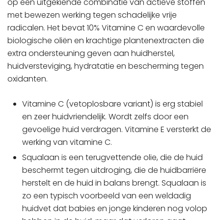
op een uitgekiende combinatie van actieve stoffen
met bewezen werking tegen schadelijke vrije
radicalen. Het bevat 10% Vitamine C en waardevolle
biologische oliën en krachtige plantenextracten die
extra ondersteuning geven aan huidherstel,
huidversteviging, hydratatie en bescherming tegen
oxidanten.
Vitamine C (vetoplosbare variant) is erg stabiel
en zeer huidvriendelijk. Wordt zelfs door een
gevoelige huid verdragen. Vitamine E versterkt de
werking van vitamine C.
Squalaan is een terugvettende olie, die de huid
beschermt tegen uitdroging, die de huidbarriëre
herstelt en de huid in balans brengt. Squalaan is
zo een typisch voorbeeld van een weldadig
huidvet dat babies en jonge kinderen nog volop