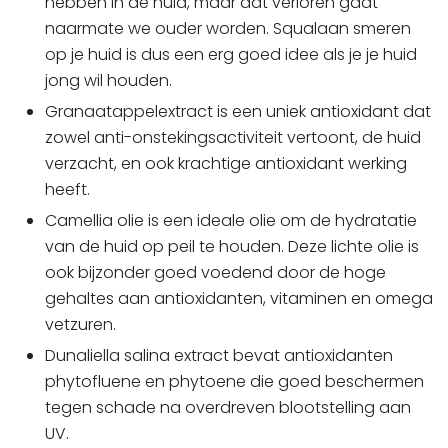
hebben in de huid, maar dat verloren gaat
naarmate we ouder worden. Squalaan smeren
op je huid is dus een erg goed idee als je je huid
jong wil houden.
Granaatappelextract is een uniek antioxidant dat
zowel anti-onstekingsactiviteit vertoont, de huid
verzacht, en ook krachtige antioxidant werking
heeft.
Camellia olie is een ideale olie om de hydratatie
van de huid op peil te houden. Deze lichte olie is
ook bijzonder goed voedend door de hoge
gehaltes aan antioxidanten, vitaminen en omega
vetzuren.
Dunaliella salina extract bevat antioxidanten
phytofluene en phytoene die goed beschermen
tegen schade na overdreven blootstelling aan
UV.