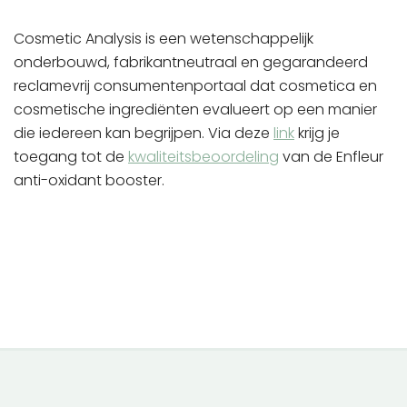
Cosmetic Analysis is een wetenschappelijk
onderbouwd, fabrikantneutraal en gegarandeerd
reclamevrij consumentenportaal dat cosmetica en
cosmetische ingrediënten evalueert op een manier
die iedereen kan begrijpen. Via deze
link
krijg je
toegang tot de
kwaliteitsbeoordeling
van de Enfleur
anti-oxidant booster.