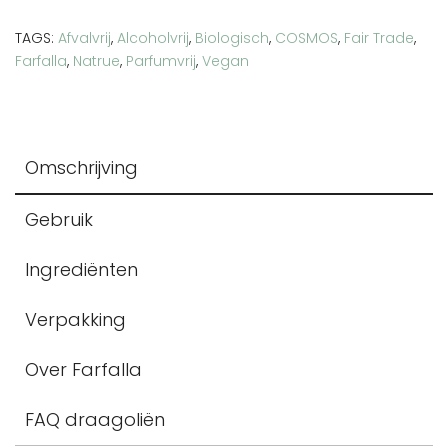
TAGS:
Afvalvrij
,
Alcoholvrij
,
Biologisch
,
COSMOS
,
Fair Trade
,
Farfalla
,
Natrue
,
Parfumvrij
,
Vegan
Omschrijving
Gebruik
Ingrediënten
Verpakking
Over Farfalla
FAQ draagoliën