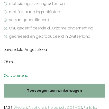
met biologische ingrediënten
met fair trade ingrediënten
vegan gecertificeerd
CSE gecertificeerde duurzame onderneming
gecreëerd en geproduceerd in Zwitserland
Lavandula Angustifolia
75 ml
Op voorraad
Toevoegen aan winkelwagen
TAGS:
Afvalvrij
,
Alcoholvrij
,
Biologisch
,
COSMOS
,
Farfalla
,