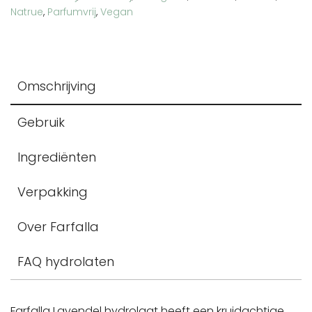
Natrue
,
Parfumvrij
,
Vegan
Omschrijving
Gebruik
Ingrediënten
Verpakking
Over Farfalla
FAQ hydrolaten
Farfalla Lavendel hydrolaat heeft een kruidachtige