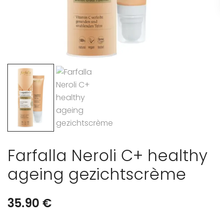
Farfalla Neroli C+ healthy
ageing gezichtscrème
35.90
€