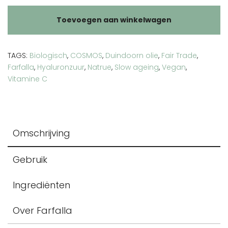
Toevoegen aan winkelwagen
TAGS:
Biologisch
,
COSMOS
,
Duindoorn olie
,
Fair Trade
,
Farfalla
,
Hyaluronzuur
,
Natrue
,
Slow ageing
,
Vegan
,
Vitamine C
Omschrijving
Gebruik
Ingrediënten
Over Farfalla