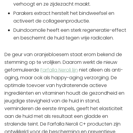
verhoogt en ze zijdezacht maakt.
Parakers extract herstelt het bindweefsel en
activeert de collageenproductie.
Duindoornolie heeft een sterk regeneratie-effect
en beschermt de huid tegen vrije radicalen.
De geur van oranjebloesem staat erom bekend de
stemming op te vrolijken. Daarom werkt de nieuw
geformuleerde
Farfalla Neroli lijn
niet alleen als anti-
aging, maar ook als happy-aging verzorging. De
optimale toevoer van hydraterende actieve
ingrediënten en vitaminen houdt de gezondheid en
jeugdige stevigheid van de huid in stand,
verminderen de eerste rimpels, geeft het elasticiteit
aan de huid met als resultaat een gladde en
stralende teint. De Farfalla Neroli C+ producten zijn
ontwikkeld voor de bescherming en preventieve