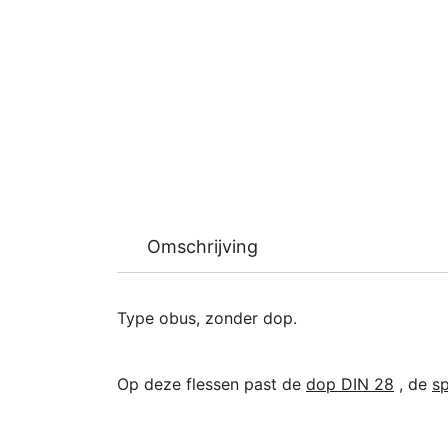
Omschrijving
Type obus, zonder dop.
Op deze flessen past de
dop DIN 28
, de
s