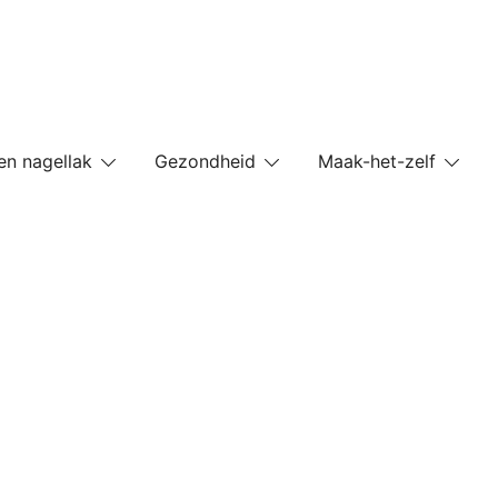
en nagellak
Gezondheid
Maak-het-zelf