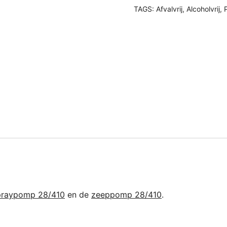
TAGS:
Afvalvrij
,
Alcoholvrij
,
praypomp 28/410
en de
zeeppomp 28/410
.