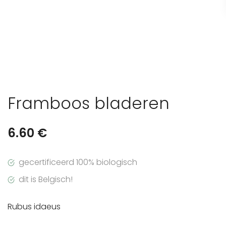
Framboos bladeren
6.60
€
gecertificeerd 100% biologisch
dit is Belgisch!
Rubus idaeus