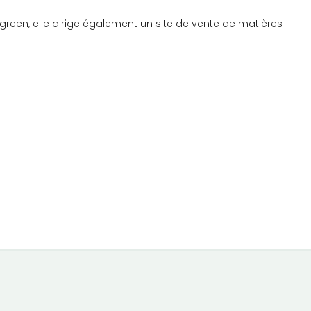
reen, elle dirige également un site de vente de matières