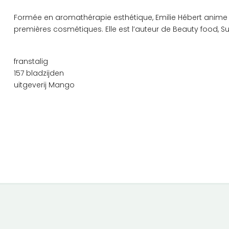
Formée en aromathérapie esthétique, Emilie Hébert anime d
premières cosmétiques. Elle est l’auteur de Beauty food, S
franstalig
157 bladzijden
uitgeverij Mango