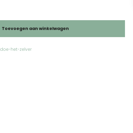
Toevoegen aan winkelwagen
doe-het-zelver