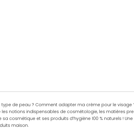
mon type de peau ? Comment adapter ma crème pour le visag
 les notions indispensables de cosmétologie, les matières prem
me sa cosmétique et ses produits d’hygiène 100 % naturels ! U
oduits maison.