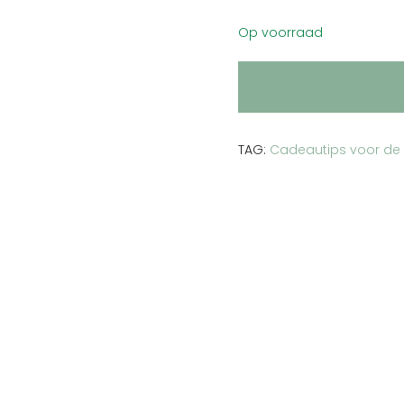
17.00 €.
12.75 €.
Op voorraad
TAG:
Cadeautips voor de 