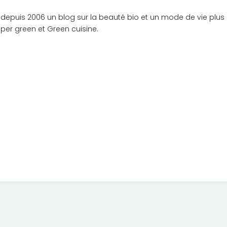
epuis 2006 un blog sur la beauté bio et un mode de vie plus g
uper green et Green cuisine.