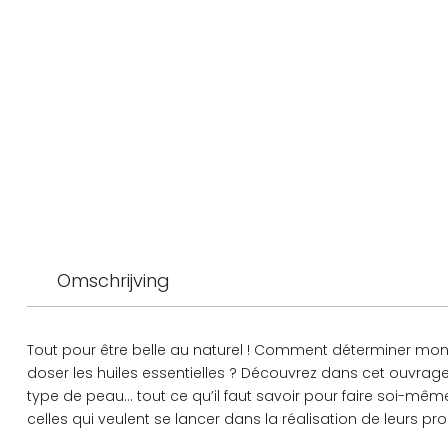
Omschrijving
Tout pour être belle au naturel ! Comment déterminer 
doser les huiles essentielles ? Découvrez dans cet ouvrage
type de peau… tout ce qu’il faut savoir pour faire soi-mê
celles qui veulent se lancer dans la réalisation de leurs pr