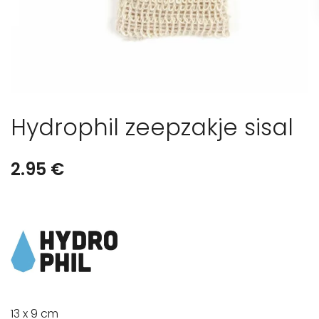
Hydrophil zeepzakje sisal
2.95
€
13 x 9 cm