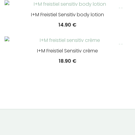
I+M Freistiel Sensitiv body lotion
14.90
€
I+M Freistiel Sensitiv crème
18.90
€