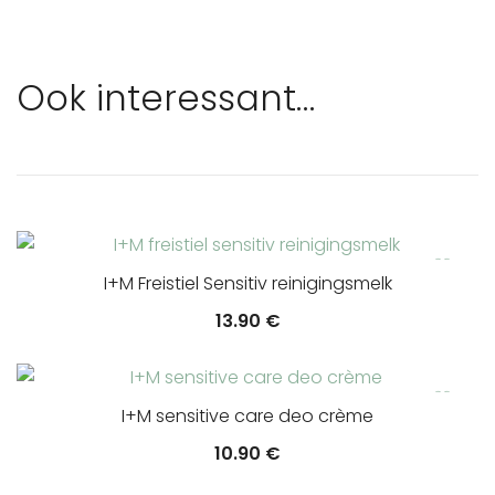
Ook interessant…
I+M Freistiel Sensitiv reinigingsmelk
13.90
€
I+M sensitive care deo crème
10.90
€