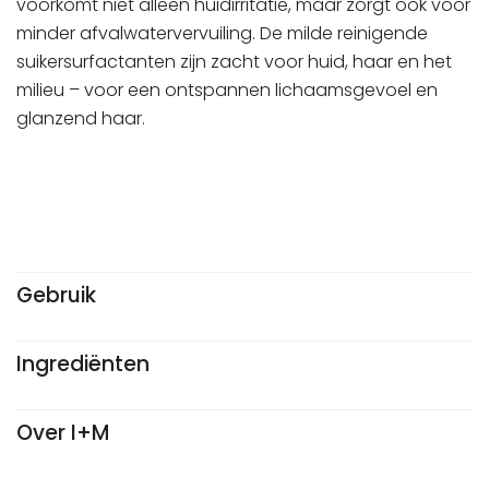
voorkomt niet alleen huidirritatie, maar zorgt ook voor
minder afvalwatervervuiling. De milde reinigende
suikersurfactanten zijn zacht voor huid, haar en het
milieu – voor een ontspannen lichaamsgevoel en
glanzend haar.
Gebruik
Ingrediënten
Over I+M