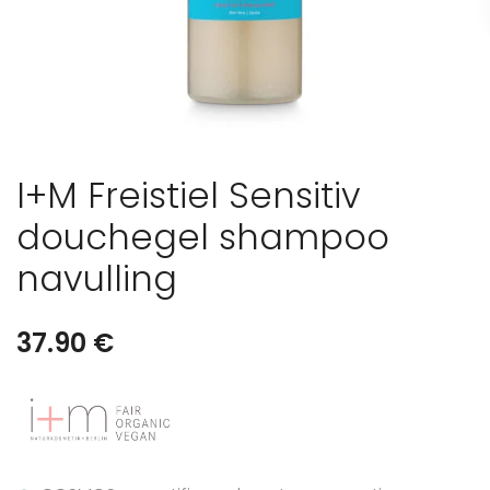
I+M Freistiel Sensitiv
douchegel shampoo
navulling
37.90
€