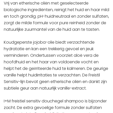
Vrij van etherische oliën met geselecteerde
biologische ingrediënten, reinigt het huid en haar mild
en toch grondig. pH-huidneutraal en zonder sulfaten,
zorgt de milde formule voor pure reinheid zonder de
natuurlijke zuurmantel van de huid aan te tasten.
Koudgeperste jojoba-olie biedt verzachtende
hydratatie en kan een trekkerig gevoel en jeuk
verminderen. Ondertussen voorziet aloë vera de
hoofdhuid en het haar van voldoende vocht en
helpt het de geïrriteerde huid te kalmeren. De geurige
vanille helpt huidirritaties te verzachten. De Freistil
Sensitiv-lijn bevat geen etherische oliën en dankt zijn
subtiele geur aan natuurlijk vanille-extract.
I+M freistiel sensitiv douchegel shampoo is bijzonder
zacht. De extra gevoelige formule zonder sulfaten