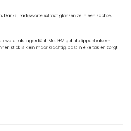
 Dankzij radijswortelextract glanzen ze in een zachte,
 water als ingrediënt. Met I+M getinte lippenbalsem
n stick is klein maar krachtig, past in elke tas en zorgt