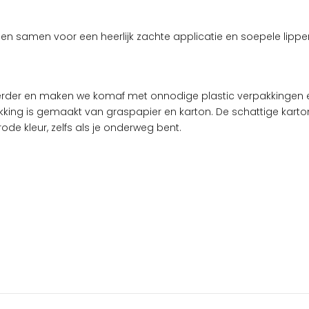
en samen voor een heerlijk zachte applicatie en soepele lippen.
erder en maken we komaf met onnodige plastic verpakkingen en
kking is gemaakt van graspapier en karton. De schattige kartonne
de kleur, zelfs als je onderweg bent.