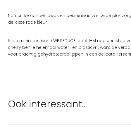
Natuurlijke candelillawas en bessenwas van wilde pluk zorg
delicate rode kleur.
In de minimalistische WE REDUCE! gaat I+M nog een stap v
cherry ben je helemaal water- en plasticvrij, want de verpa
voor prachtig gehydrateerde lippen in een delicate kersenro
Ook interessant…