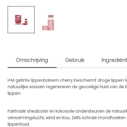
Omschrijving
Gebruik
Ingrediën
I+M getinte lippenbalsem cherry beschermt droge lippen teg
natuurlijke wassen regenereren de gevoelige huid van de l
lippen.
Fairtrade sheaboter en kokosolie ondersteunen de natuur
verwarmingslucht, wind en kou. Zelfs schrale mondhoeken kr
lippenhuid.