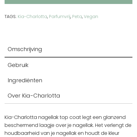
aantal
TAGS:
Kia-Charlotta
,
Parfumvrij
,
Peta
,
Vegan
Omschrijving
Gebruik
Ingrediënten
Over Kia-Charlotta
Kia-Charlotta nagellak top coat legt een glanzend
beschermend laagje over je nagellak. Het verlengt de
houdbaarheid van je nagellak en houdt de kleur