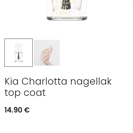
Kia Charlotta nagellak
top coat
14.90
€