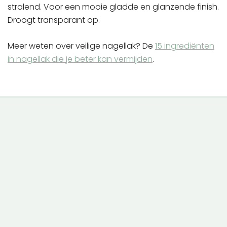
stralend. Voor een mooie gladde en glanzende finish.
Droogt transparant op.
Meer weten over veilige nagellak? De
15 ingrediënten
in nagellak die je beter kan vermijden
.