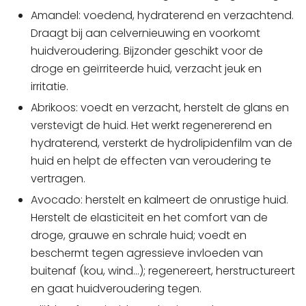
Amandel: voedend, hydraterend en verzachtend.
Draagt bij aan celvernieuwing en voorkomt
huidveroudering. Bijzonder geschikt voor de
droge en geïrriteerde huid, verzacht jeuk en
irritatie.
Abrikoos: voedt en verzacht, herstelt de glans en
verstevigt de huid. Het werkt regenererend en
hydraterend, versterkt de hydrolipidenfilm van de
huid en helpt de effecten van veroudering te
vertragen.
Avocado: herstelt en kalmeert de onrustige huid.
Herstelt de elasticiteit en het comfort van de
droge, grauwe en schrale huid; voedt en
beschermt tegen agressieve invloeden van
buitenaf (kou, wind…); regenereert, herstructureert
en gaat huidveroudering tegen.