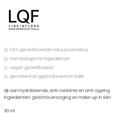
ICEA gecertificeerde natuurcosmetica
met biologische ingrediënten
vegan gecertificeerd
gecreëerd en geproduceerd in Italië
rijk aan hydraterende, anti-oxidante en anti-ageing
ingrediënten: gezichtsverzorging en make-up in één
30 ml