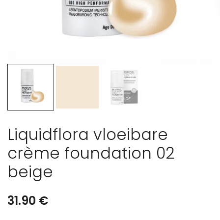
Liquidflora vloeibare
crème foundation 02
beige
31.90
€