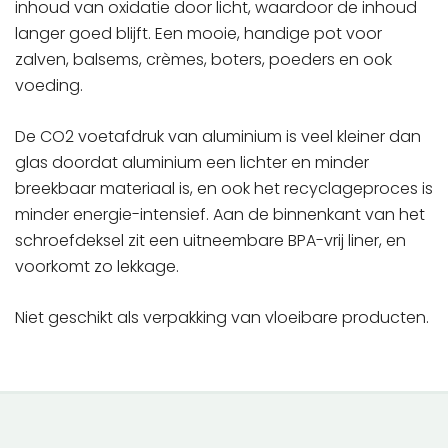
inhoud van oxidatie door licht, waardoor de inhoud
langer goed blijft. Een mooie, handige pot voor
zalven, balsems, crèmes, boters, poeders en ook
voeding.
De CO2 voetafdruk van aluminium is veel kleiner dan
glas doordat aluminium een lichter en minder
breekbaar materiaal is, en ook het recyclageproces is
minder energie-intensief. Aan de binnenkant van het
schroefdeksel zit een uitneembare BPA-vrij liner, en
voorkomt zo lekkage.
Niet geschikt als verpakking van vloeibare producten.