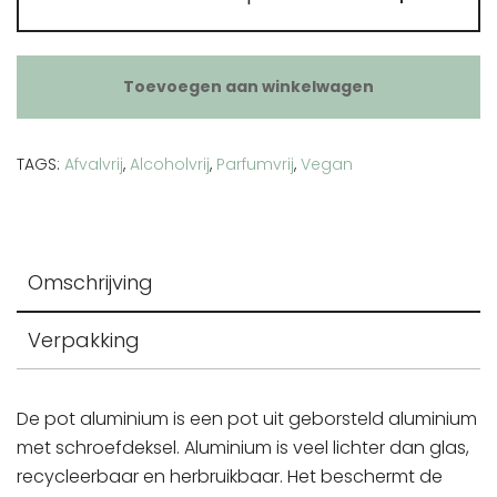
aluminium
aantal
Toevoegen aan winkelwagen
TAGS:
Afvalvrij
,
Alcoholvrij
,
Parfumvrij
,
Vegan
Omschrijving
Verpakking
De pot aluminium is een pot uit geborsteld aluminium
met schroefdeksel. Aluminium is veel lichter dan glas,
recycleerbaar en herbruikbaar. Het beschermt de