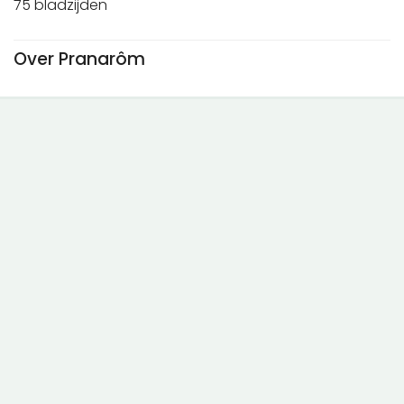
75 bladzijden
Over Pranarôm