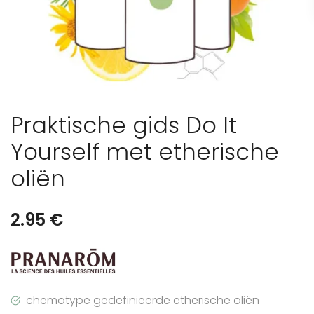
Praktische gids Do It
Yourself met etherische
oliën
2.95
€
chemotype gedefinieerde etherische oliën