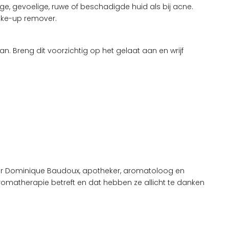
e, gevoelige, ruwe of beschadigde huid als bij acne.
ake-up remover.
 Breng dit voorzichtig op het gelaat aan en wrijf
oor Dominique Baudoux, apotheker, aromatoloog en
omatherapie betreft en dat hebben ze allicht te danken