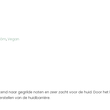
rôm
,
Vegan
ruikend naar gegrilde noten en zeer zacht voor de huid. Door h
rstellen van de huidbarrière.