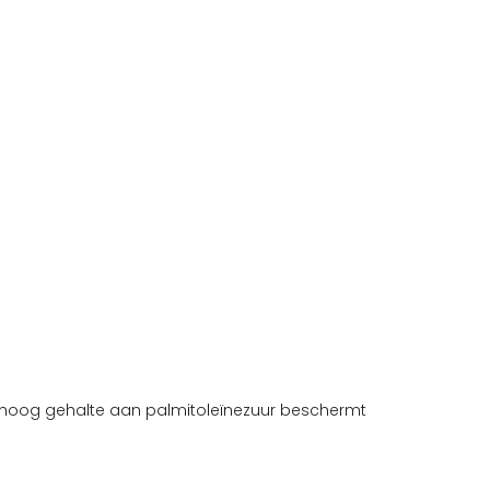
et hoog gehalte aan palmitoleïnezuur beschermt