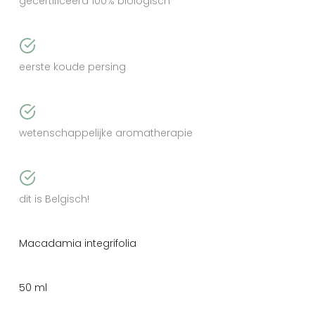
gecertificeerd 100% biologisch
eerste koude persing
wetenschappelijke aromatherapie
dit is Belgisch!
Macadamia integrifolia
50 ml