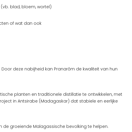
vb. blad, bloem, wortel)
ucten of wat dan ook
 Door deze nabijheid kan Pranarōm de kwaliteit van hun
e planten en traditionele distillatie te ontwikkelen, met
project in Antsirabe (Madagaskar) dat stabiele en eerlijke
 om de groeiende Malagassische bevolking te helpen.