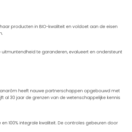
aar producten in BIO-kwaliteit en voldoet aan de eisen
m.
e uitmuntendheid te garanderen, evalueert en ondersteunt
eld. Pranarôm heeft nauwe partnerschappen opgebouwd met
ijft al 30 jaar de grenzen van de wetenschappelijke kennis
 en 100% integrale kwaliteit. De controles gebeuren door