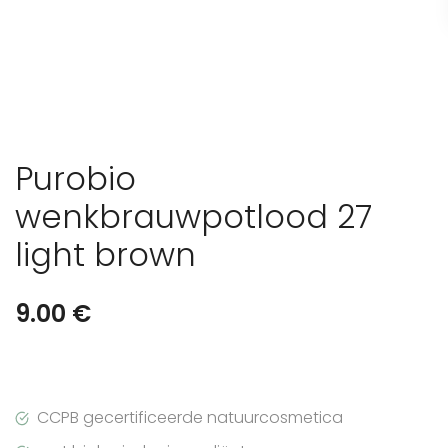
Purobio
wenkbrauwpotlood 27
light brown
9.00
€
CCPB gecertificeerde natuurcosmetica