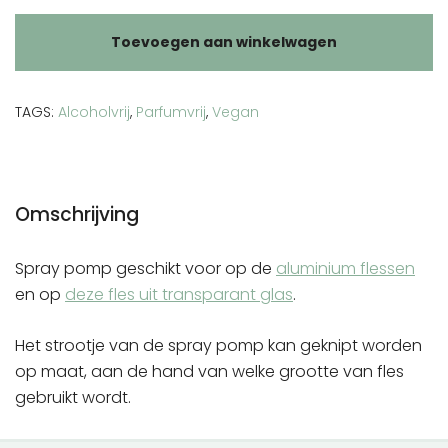
aantal
Toevoegen aan winkelwagen
TAGS:
Alcoholvrij
,
Parfumvrij
,
Vegan
Omschrijving
Spray pomp geschikt voor op de
aluminium flessen
en op
deze fles uit transparant glas
.
Het strootje van de spray pomp kan geknipt worden
op maat, aan de hand van welke grootte van fles
gebruikt wordt.