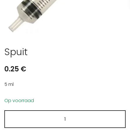
Spuit
0.25
€
5 ml
Op voorraad
Spuit
aantal