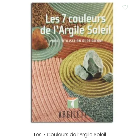
was:
is:
195.00 €.
165.75 €.
Les 7 Couleurs de l’Argile Soleil