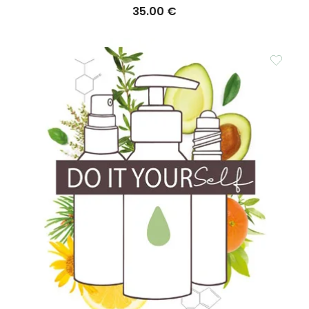
35.00
€