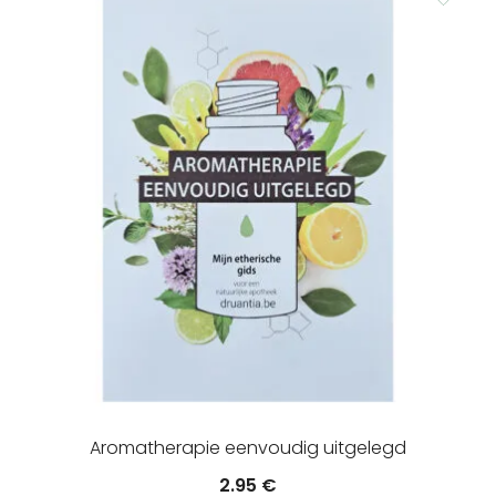
Aromatherapie eenvoudig uitgelegd
2.95
€