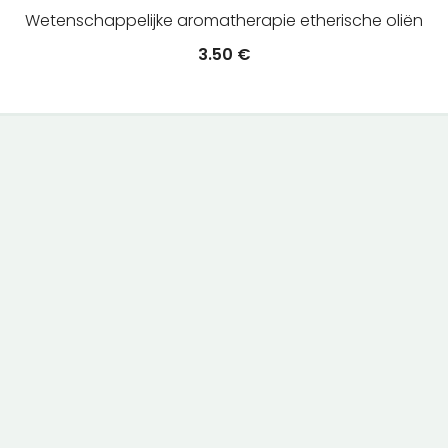
Wetenschappelijke aromatherapie etherische oliën
3.50
€