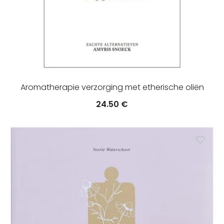
Aromatherapie verzorging met etherische oliën
24.50
€