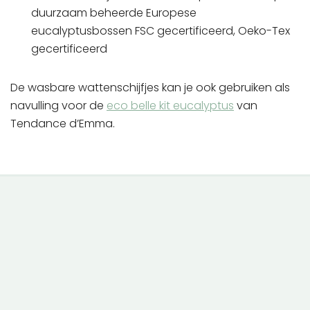
duurzaam beheerde Europese
eucalyptusbossen FSC gecertificeerd, Oeko-Tex
gecertificeerd
De wasbare wattenschijfjes kan je ook gebruiken als
navulling voor de
eco belle kit eucalyptus
van
Tendance d’Emma.