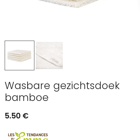
Wasbare gezichtsdoek
bamboe
5.50
€