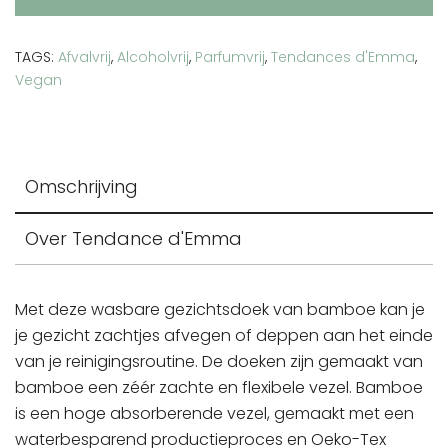
TAGS:
Afvalvrij
,
Alcoholvrij
,
Parfumvrij
,
Tendances d'Emma
,
Vegan
Omschrijving
Over Tendance d'Emma
Met deze wasbare gezichtsdoek van bamboe kan je
je gezicht zachtjes afvegen of deppen aan het einde
van je reinigingsroutine. De doeken zijn gemaakt van
bamboe een zéér zachte en flexibele vezel. Bamboe
is een hoge absorberende vezel, gemaakt met een
waterbesparend productieproces en Oeko-Tex