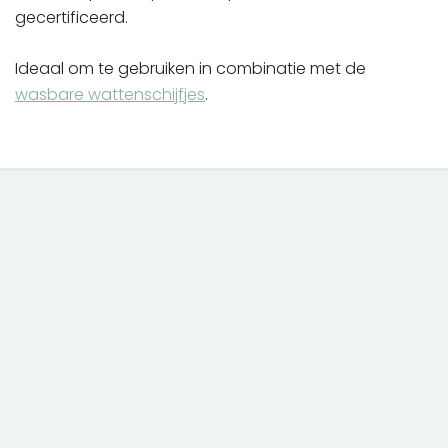
gecertificeerd.
Ideaal om te gebruiken in combinatie met de
wasbare wattenschijfjes
.