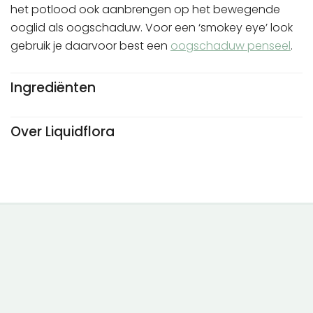
het potlood ook aanbrengen op het bewegende
ooglid als oogschaduw. Voor een ‘smokey eye’ look
gebruik je daarvoor best een
oogschaduw penseel
.
Ingrediënten
Over Liquidflora