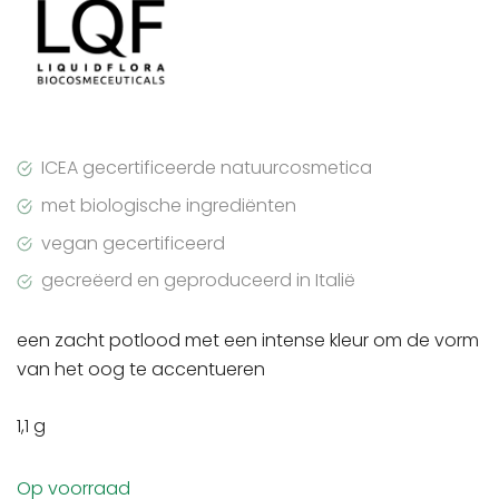
was:
is:
12.00 €.
8.40 €.
ICEA gecertificeerde natuurcosmetica
met biologische ingrediënten
vegan gecertificeerd
gecreëerd en geproduceerd in Italië
een zacht potlood met een intense kleur om de vorm
van het oog te accentueren
1,1 g
Op voorraad