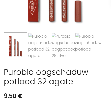
Purobio oogschaduw
potlood 32 agate
9.50
€