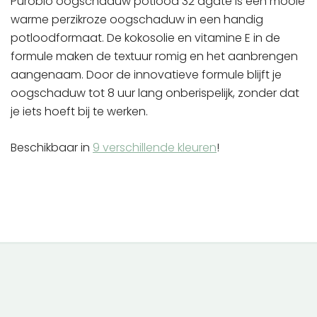
Purobio oogschaduw potlood 32 agate is een mooie
warme perzikroze oogschaduw in een handig
potloodformaat. De kokosolie en vitamine E in de
formule maken de textuur romig en het aanbrengen
aangenaam. Door de innovatieve formule blijft je
oogschaduw tot 8 uur lang onberispelijk, zonder dat
je iets hoeft bij te werken.
Beschikbaar in
9 verschillende kleuren
!