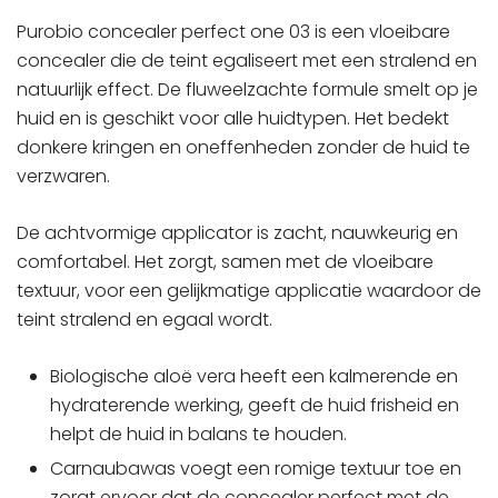
Purobio concealer perfect one 03 is een vloeibare
concealer die de teint egaliseert met een stralend en
natuurlijk effect. De fluweelzachte formule smelt op je
huid en is geschikt voor alle huidtypen. Het bedekt
donkere kringen en oneffenheden zonder de huid te
verzwaren.
De achtvormige applicator is zacht, nauwkeurig en
comfortabel. Het zorgt, samen met de vloeibare
textuur, voor een gelijkmatige applicatie waardoor de
teint stralend en egaal wordt.
Biologische aloë vera heeft een kalmerende en
hydraterende werking, geeft de huid frisheid en
helpt de huid in balans te houden.
Carnaubawas voegt een romige textuur toe en
zorgt ervoor dat de concealer perfect met de