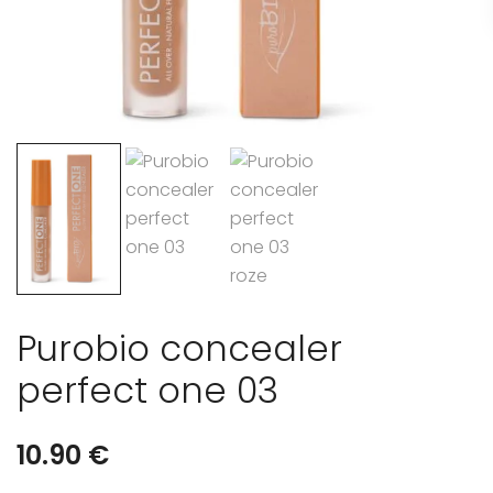
Purobio concealer
perfect one 03
10.90
€