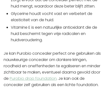
huid mengt, waardoor deze beter blijft zitten.
Glycerine houdt vocht vast en verbetert de
elasticiteit van de huid.
Vitamine E is een natuurlijke antioxidant die de
huid beschermt tegen vrije radicalen en
huidveroudering.
Je kan Purobio concealer perfect one gebruiken als
nauwkeurige concealer om donkere kringen,
roodheid en oneffenheden te egaliseren en minder
zichtbaar te maken, eventueel daarna gevold door
de
Purobio drop foundation
. Je kan ook de
concealer zelf gebruiken als een lichte foundation.