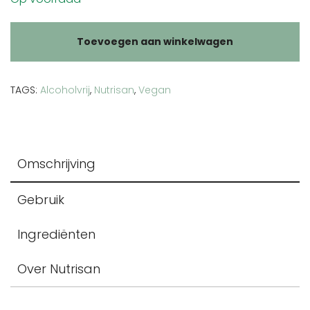
Toevoegen aan winkelwagen
TAGS:
Alcoholvrij
,
Nutrisan
,
Vegan
Omschrijving
Gebruik
Ingrediënten
Over Nutrisan