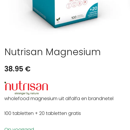
Nutrisan Magnesium
38.95
€
wholefood magnesium uit alfalfa en brandnetel
100 tabletten + 20 tabletten gratis
Op voorraad