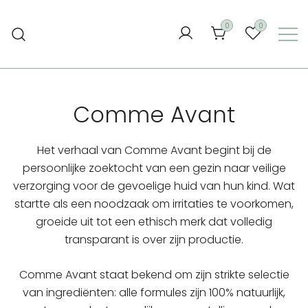
Ga
naar
0
0
de
inhoud
Comme Avant
Het verhaal van Comme Avant begint bij de
persoonlijke zoektocht van een gezin naar veilige
verzorging voor de gevoelige huid van hun kind. Wat
startte als een noodzaak om irritaties te voorkomen,
groeide uit tot een ethisch merk dat volledig
transparant is over zijn productie.
Comme Avant staat bekend om zijn strikte selectie
van ingrediënten: alle formules zijn 100% natuurlijk,