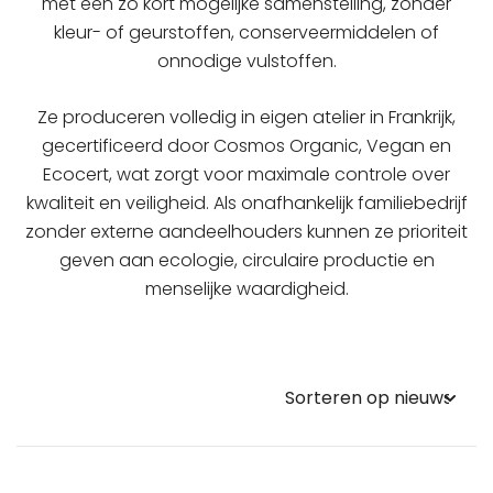
met een zo kort mogelijke samenstelling, zonder
kleur- of geurstoffen, conserveermiddelen of
onnodige vulstoffen.
Ze produceren volledig in eigen atelier in Frankrijk,
gecertificeerd door Cosmos Organic, Vegan en
Ecocert, wat zorgt voor maximale controle over
kwaliteit en veiligheid. Als onafhankelijk familiebedrijf
zonder externe aandeelhouders kunnen ze prioriteit
geven aan ecologie, circulaire productie en
menselijke waardigheid.