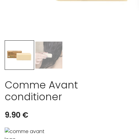
Comme Avant
conditioner
9.90
€