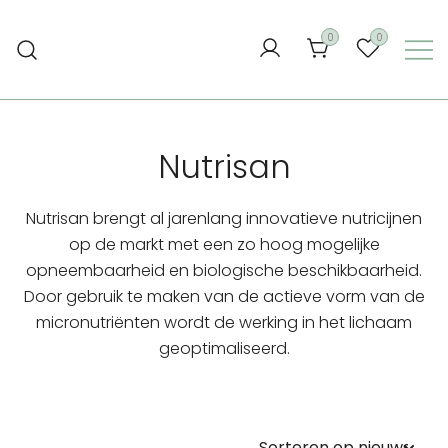
Ga
naar
0
0
de
inhoud
Nutrisan
Nutrisan brengt al jarenlang innovatieve nutricijnen
op de markt met een zo hoog mogelijke
opneembaarheid en biologische beschikbaarheid.
Door gebruik te maken van de actieve vorm van de
micronutriënten wordt de werking in het lichaam
geoptimaliseerd.