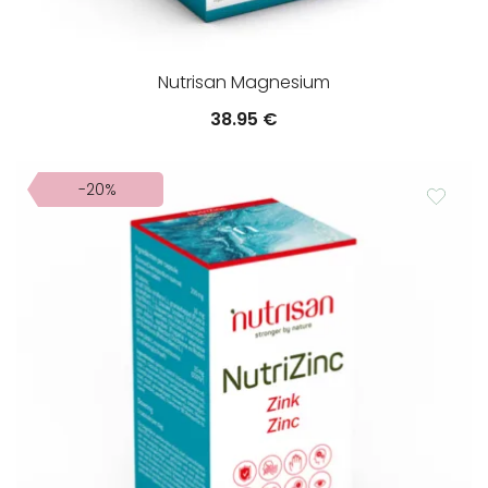
Nutrisan Magnesium
38.95
€
-20%