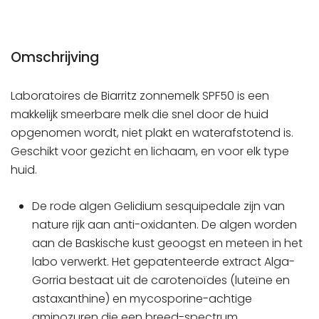
Omschrijving
Laboratoires de Biarritz zonnemelk SPF50 is een
makkelijk smeerbare melk die snel door de huid
opgenomen wordt, niet plakt en waterafstotend is.
Geschikt voor gezicht en lichaam, en voor elk type
huid.
De rode algen Gelidium sesquipedale zijn van
nature rijk aan anti-oxidanten. De algen worden
aan de Baskische kust geoogst en meteen in het
labo verwerkt. Het gepatenteerde extract Alga-
Gorria bestaat uit de carotenoïdes (luteïne en
astaxanthine) en mycosporine-achtige
aminozuren die een breed-spectrum