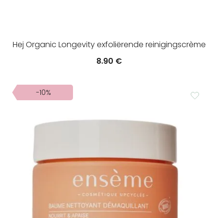
Hej Organic Longevity exfoliërende reinigingscrème
8.90
€
-10%