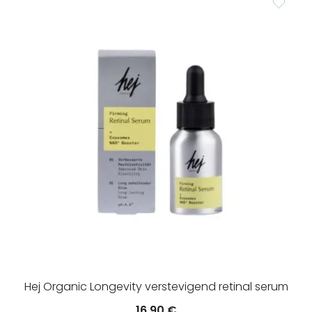
Hej Organic Longevity verstevigend retinal serum
16.90
€