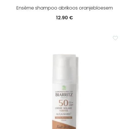
Ensème shampoo abrikoos oranjebloesem
12.90
€