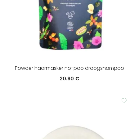
Powder haarmasker no-poo droogshampoo
20.90
€