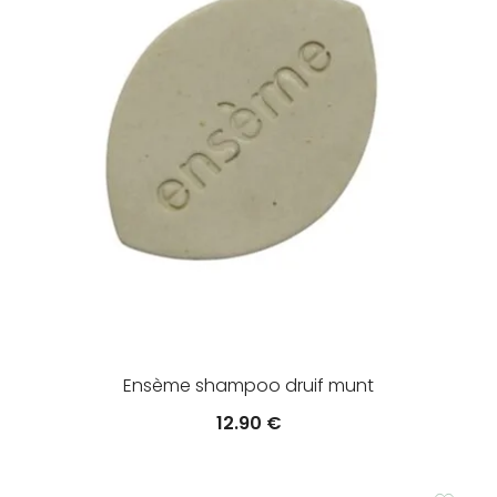
Ensème shampoo druif munt
12.90
€