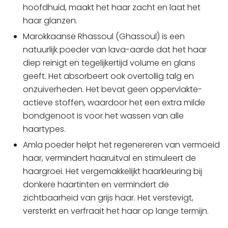
hoofdhuid, maakt het haar zacht en laat het
haar glanzen.
Marokkaanse Rhassoul (Ghassoul) is een
natuurlijk poeder van lava-aarde dat het haar
diep reinigt en tegelijkertijd volume en glans
geeft. Het absorbeert ook overtollig talg en
onzuiverheden. Het bevat geen oppervlakte-
actieve stoffen, waardoor het een extra milde
bondgenoot is voor het wassen van alle
haartypes.
Amla poeder helpt het regenereren van vermoeid
haar, vermindert haaruitval en stimuleert de
haargroei. Het vergemakkelijkt haarkleuring bij
donkere haartinten en vermindert de
zichtbaarheid van grijs haar. Het verstevigt,
versterkt en verfraait het haar op lange termijn.