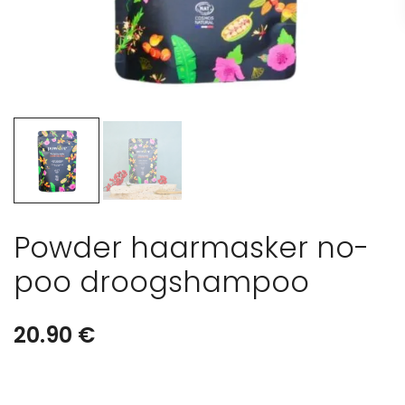
Powder haarmasker no-
poo droogshampoo
20.90
€